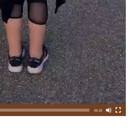
00:18