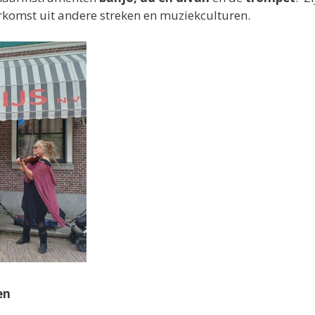
rkomst uit andere streken en muziekculturen.
en