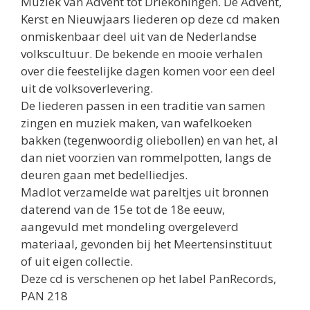
Muziek van Advent tot Driekoningen. De Advent,
Kerst en Nieuwjaars liederen op deze cd maken
onmiskenbaar deel uit van de Nederlandse
volkscultuur. De bekende en mooie verhalen
over die feestelijke dagen komen voor een deel
uit de volksoverlevering.
De liederen passen in een traditie van samen
zingen en muziek maken, van wafelkoeken
bakken (tegenwoordig oliebollen) en van het, al
dan niet voorzien van rommelpotten, langs de
deuren gaan met bedelliedjes.
Madlot verzamelde wat pareltjes uit bronnen
daterend van de 15e tot de 18e eeuw,
aangevuld met mondeling overgeleverd
materiaal, gevonden bij het Meertensinstituut
of uit eigen collectie.
Deze cd is verschenen op het label PanRecords,
PAN 218