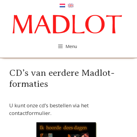
Ga
naar
de
inhoud
Menu
CD’s van eerdere Madlot-
formaties
U kunt onze cd’s bestellen via het
contactformulier.