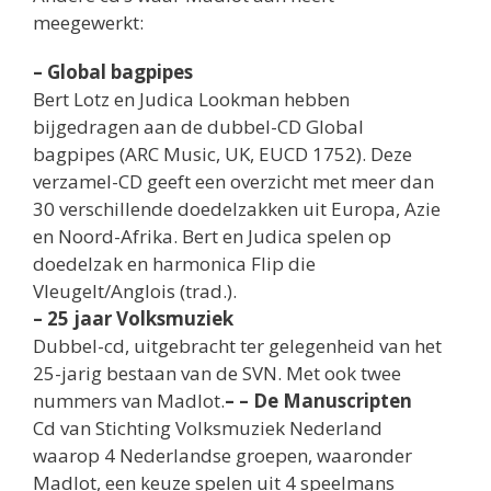
meegewerkt:
– Global bagpipes
Bert Lotz en Judica Lookman hebben
bijgedragen aan de dubbel-CD Global
bagpipes (ARC Music, UK, EUCD 1752). Deze
verzamel-CD geeft een overzicht met meer dan
30 verschillende doedelzakken uit Europa, Azie
en Noord-Afrika. Bert en Judica spelen op
doedelzak en harmonica Flip die
Vleugelt/Anglois (trad.).
– 25 jaar Volksmuziek
Dubbel-cd, uitgebracht ter gelegenheid van het
25-jarig bestaan van de SVN. Met ook twee
nummers van Madlot.
– – De Manuscripten
Cd van Stichting Volksmuziek Nederland
waarop 4 Nederlandse groepen, waaronder
Madlot, een keuze spelen uit 4 speelmans