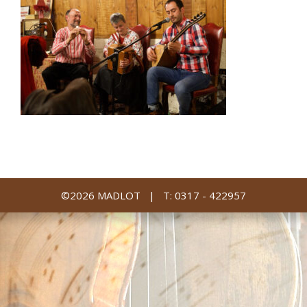
©2026 MADLOT |
T: 0317 - 422957