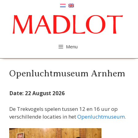
Skip
to
content
Menu
Openluchtmuseum Arnhem
Date: 22 August 2026
De Trekvogels spelen tussen 12 en 16 uur op
verschillende locaties in het
Openluchtmuseum.