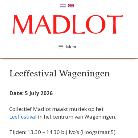
Skip
to
content
Menu
Leeffestival Wageningen
Date: 5 July 2026
Collectief Madlot maakt muziek op het
Leeffestival
in het centrum van Wageningen.
Tijden: 13.30 – 14.30 bij Ivo’s (Hoogstraat 5)