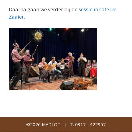
Daarna gaan we verder bij de
sessie in café De
Zaaier.
©2026 MADLOT |
T: 0317 - 422957