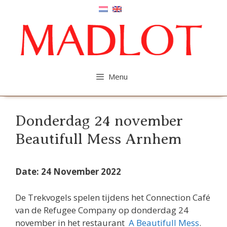
Skip
to
content
Menu
Donderdag 24 november
Beautifull Mess Arnhem
Date: 24 November 2022
De Trekvogels spelen tijdens het Connection Café
van de Refugee Company op donderdag 24
november in het restaurant
A Beautifull Mess
.