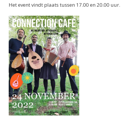
Het event vindt plaats tussen 17.00 en 20.00 uur.