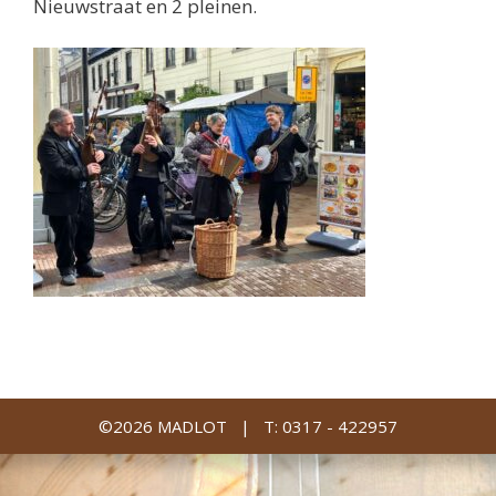
Nieuwstraat en 2 pleinen.
©2026 MADLOT |
T: 0317 - 422957