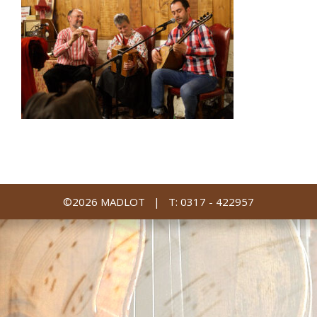
©2026 MADLOT |
T: 0317 - 422957