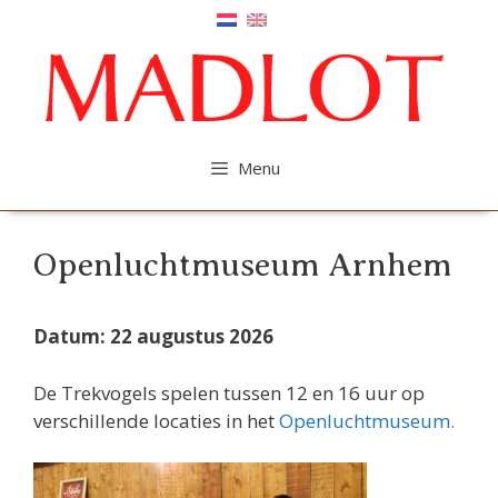
Ga
naar
de
inhoud
Menu
Openluchtmuseum Arnhem
Datum: 22 augustus 2026
De Trekvogels spelen tussen 12 en 16 uur op
verschillende locaties in het
Openluchtmuseum.