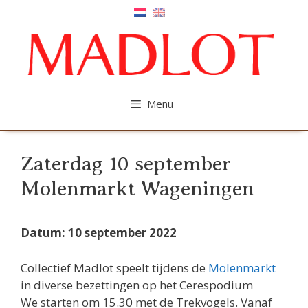
Ga
naar
de
inhoud
Menu
Zaterdag 10 september
Molenmarkt Wageningen
Datum: 10 september 2022
Collectief Madlot speelt tijdens de
Molenmarkt
in diverse bezettingen op het Cerespodium
We starten om 15.30 met de Trekvogels. Vanaf