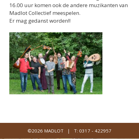
16.00 uur komen ook de andere muzikanten van
Madlot Collectief meespelen.
Er mag gedanst worden!!
©2026 MADLOT |
T: 0317 - 422957