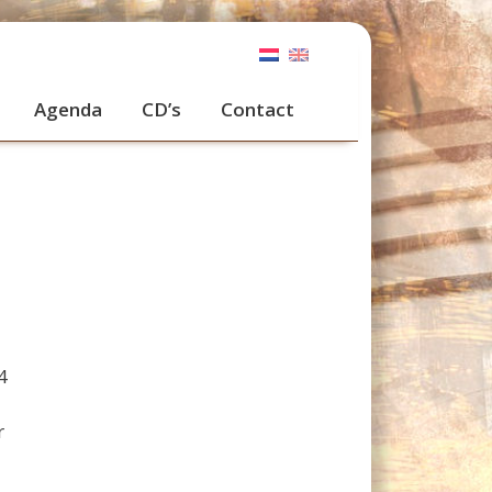
Agenda
CD’s
Contact
4
r