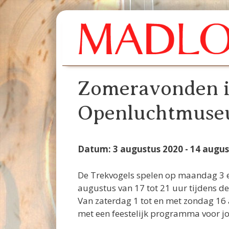
Ga
naar
de
inhoud
Zomeravonden i
Openluchtmus
Datum: 3 augustus 2020 - 14 augus
De Trekvogels spelen op maandag 3 en
augustus van 17 tot 21 uur tijdens d
Van zaterdag 1 tot en met zondag 16
met een feestelijk programma voor j