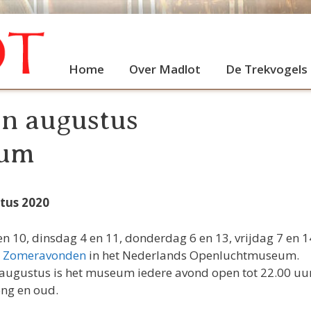
Home
Over Madlot
De Trekvogels
n augustus
eum
tus 2020
 10, dinsdag 4 en 11, donderdag 6 en 13, vrijdag 7 en 1
e
Zomeravonden
in het Nederlands Openluchtmuseum.
 augustus is het museum iedere avond open tot 22.00 uu
ong en oud.