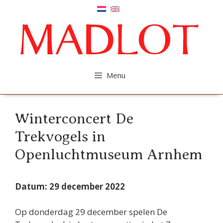
Ga
naar
de
inhoud
Menu
Winterconcert De
Trekvogels in
Openluchtmuseum Arnhem
Datum: 29 december 2022
Op donderdag 29 december spelen De