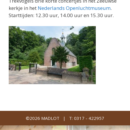
Trekvogels drie korte concertjes in het Zeeuwse
kerkje in het
Nederlands Openluchtmuseum
.
Starttijden: 12.30 uur, 14.00 uur en 15.30 uur.
©2026 MADLOT |
T: 0317 - 422957