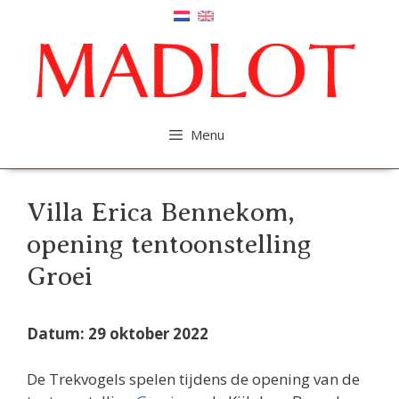
Ga
naar
de
inhoud
Menu
Villa Erica Bennekom,
opening tentoonstelling
Groei
Datum: 29 oktober 2022
De Trekvogels spelen tijdens de opening van de