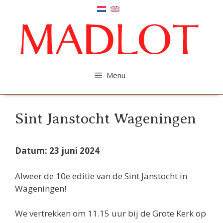
Ga
naar
de
inhoud
Menu
Sint Janstocht Wageningen
Datum: 23 juni 2024
Alweer de 10e editie van de Sint Janstocht in
Wageningen!
We vertrekken om 11.15 uur bij de Grote Kerk op