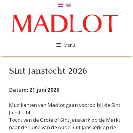
Ga
naar
de
inhoud
Menu
Sint Janstocht 2026
Datum: 21 juni 2026
Muzikanten van Madlot gaan voorop bij de Sint
Janstocht.
Tocht van de Grote of Sint Janskerk op de Markt
naar de ruïne van de oude Sint Janskerk op de