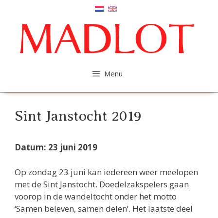
Ga
naar
de
inhoud
Menu
Sint Janstocht 2019
Datum: 23 juni 2019
Op zondag 23 juni kan iedereen weer meelopen
met de Sint Janstocht. Doedelzakspelers gaan
voorop in de wandeltocht onder het motto
‘Samen beleven, samen delen’. Het laatste deel