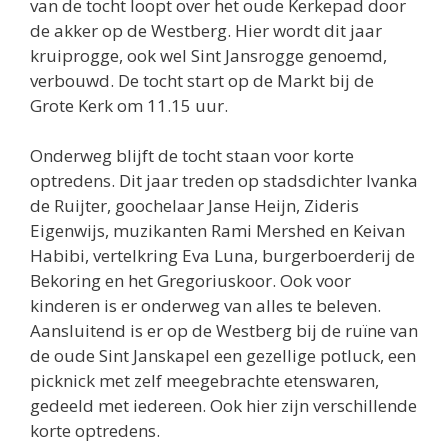
van de tocht loopt over het oude Kerkepad door
de akker op de Westberg. Hier wordt dit jaar
kruiprogge, ook wel Sint Jansrogge genoemd,
verbouwd. De tocht start op de Markt bij de
Grote Kerk om 11.15 uur.
Onderweg blijft de tocht staan voor korte
optredens. Dit jaar treden op stadsdichter Ivanka
de Ruijter, goochelaar Janse Heijn, Zideris
Eigenwijs, muzikanten Rami Mershed en Keivan
Habibi, vertelkring Eva Luna, burgerboerderij de
Bekoring en het Gregoriuskoor. Ook voor
kinderen is er onderweg van alles te beleven.
Aansluitend is er op de Westberg bij de ruïne van
de oude Sint Janskapel een gezellige potluck, een
picknick met zelf meegebrachte etenswaren,
gedeeld met iedereen. Ook hier zijn verschillende
korte optredens.