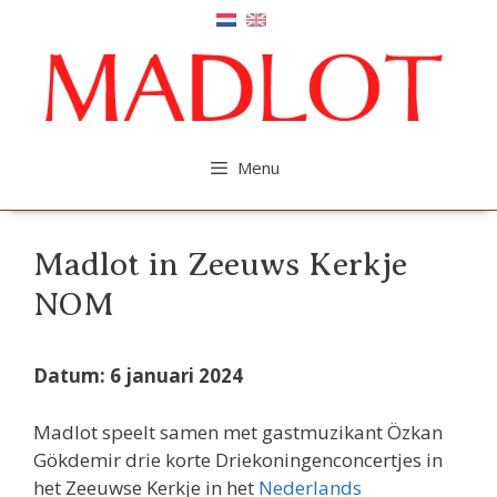
Ga
naar
de
inhoud
Menu
Madlot in Zeeuws Kerkje
NOM
Datum: 6 januari 2024
Madlot speelt samen met gastmuzikant Özkan
Gökdemir drie korte Driekoningenconcertjes in
het Zeeuwse Kerkje in het
Nederlands