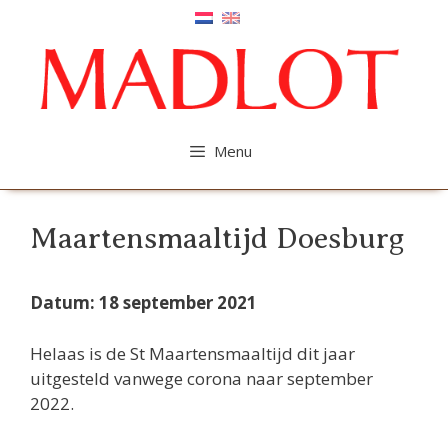
Ga
naar
de
inhoud
Menu
Maartensmaaltijd Doesburg
Datum: 18 september 2021
Helaas is de St Maartensmaaltijd dit jaar
uitgesteld vanwege corona naar september
2022.