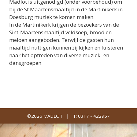
Madlot is uitgenodigd (onder voorbehoud) om
bij de St Maartensmaaltijd in de Martinikerk in
Doesburg muziek te komen maken.
In de Martinikerk krijgen de bezoekers van de
Sint-Maartensmaaltijd veldsoep, brood en
meloen aangeboden. Terwijl de gasten hun
maaltijd nuttigen kunnen zij kijken en luisteren
naar het optreden van diverse muziek- en
dansgroepen.
©2026 MADLOT |
T: 0317 - 422957