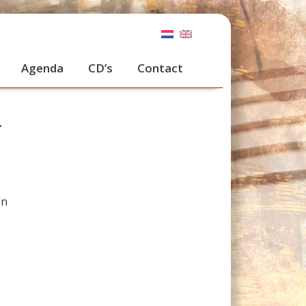
Agenda
CD’s
Contact
m
en