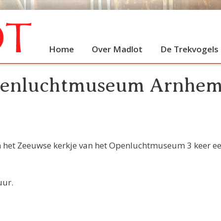
Home
Over Madlot
De Trekvogels
Openluchtmuseum Arnhe
n het Zeeuwse kerkje van het Openluchtmuseum 3 keer e
uur.