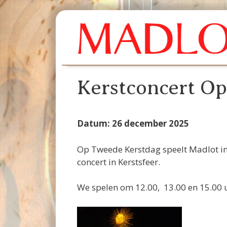
Ga
naar
de
inhoud
Kerstconcert 
Datum: 26 december 2025
Op Tweede Kerstdag speelt Madlot i
concert in Kerstsfeer.
We spelen om 12.00, 13.00 en 15.00 