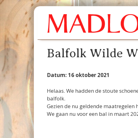
Ga
naar
de
inhoud
Balfolk Wilde 
Datum: 16 oktober 2021
Helaas. We hadden de stoute schoene
balfolk.
Gezien de nu geldende maatregelen he
We gaan nu voor een bal in maart 20