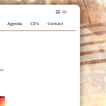
Agenda
CD’s
Contact
en