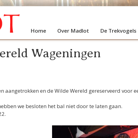
Home
Over Madlot
De Trekvogels
Wereld Wageningen
n aangetrokken en de Wilde Wereld gereserveerd voor e
bben we besloten het bal niet door te laten gaan.
22.