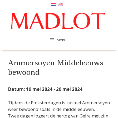
Ga
naar
de
inhoud
Menu
Ammersoyen Middeleeuws
bewoond
Datum: 19 mei 2024 - 20 mei 2024
Tijdens de Pinksterdagen is kasteel Ammersoyen
weer bewoond zoals in de middeleeuwen.
Twee dagen logeert de hertog van Gelre met zijn